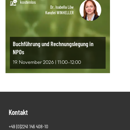
kostenlos
Dr. Isabella Löw
Kanzlei WINHELLER
Buchführung und Rechnungslegung in
NPOs
19. November 2026 | 11:00–12:00
Footer
Kontakt
+49 (0)2241 146 408-10