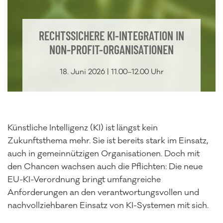
RECHTSSICHERE KI-INTEGRATION IN
NON-PROFIT-ORGANISATIONEN
18. Juni 2026 | 11.00–12.00 Uhr
Künstliche Intelligenz (KI) ist längst kein
Zukunftsthema mehr. Sie ist bereits stark im Einsatz,
auch in gemeinnützigen Organisationen. Doch mit
den Chancen wachsen auch die Pflichten: Die neue
EU-KI-Verordnung bringt umfangreiche
Anforderungen an den verantwortungsvollen und
nachvollziehbaren Einsatz von KI-Systemen mit sich.