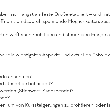
en sich längst als feste Größe etabliert – und mit
öffnen sich dadurch spannende Möglichkeiten, zusä
n wirft auch rechtliche und steuerliche Fragen a
ber die wichtigsten Aspekte und aktuellen Entwick
ende annehmen?
d steuerlich behandelt?
werden (Stichwort: Sachspende)?
hen?
, um von Kurssteigerungen zu profitieren, oder is