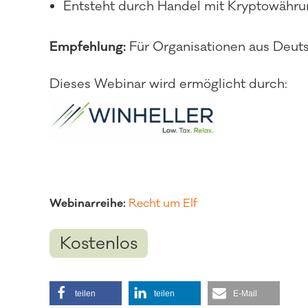
Entsteht durch Handel mit Kryptowährun
Empfehlung:
Für Organisationen aus Deut
Dieses Webinar wird ermöglicht durch:
Webinarreihe:
Recht um Elf
Kostenlos
teilen
teilen
E-Mail