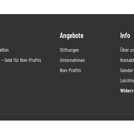
Angebote
Info
helfen
Stiftungen
Über u
– Geld für Non-Profits
Unternehmen
Kontakt
Non-Profits
Gender
Leichte
Widerr
Nutzungsbedingungen
·