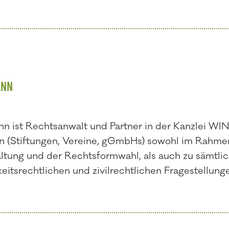
ANN
n ist Rechtsanwalt und Partner in der Kanzlei WI
n (Stiftungen, Vereine, gGmbHs) sowohl im Rahmen
ltung und der Rechtsformwahl, als auch zu sämtli
itsrechtlichen und zivilrechtlichen Fragestellung