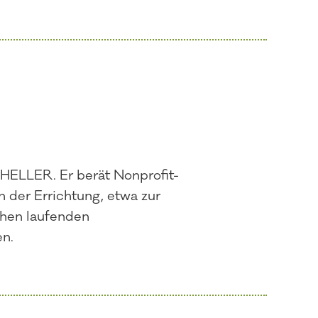
NHELLER. Er berät Nonprofit-
 der Errichtung, etwa zur
chen laufenden
en.