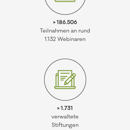
> 186.506
Teilnahmen an rund
1.132 Webinaren
> 1.731
verwaltete
Stiftungen