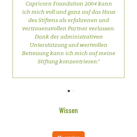
wie die Stiftung NaturTon ist gut
beraten, sich Seite an Seite mit
starken Partnern zu engagieren –
das Haus des Stiftens ist einer
davon.“
Wissen