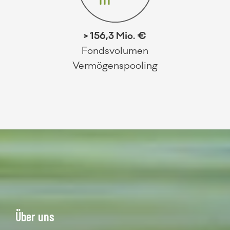
> 156,3 Mio. €
Fondsvolumen
Vermögenspooling
Über uns