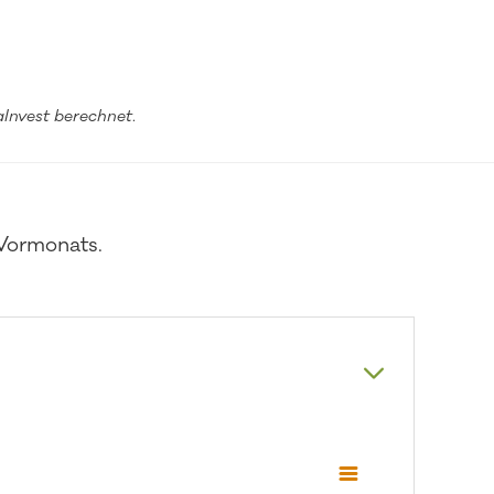
Invest berechnet
.
 Vormonats.