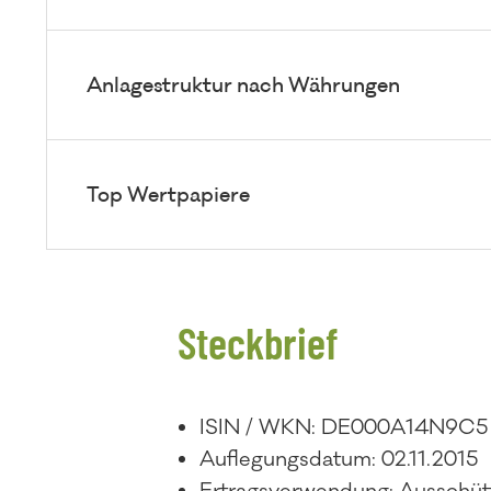
Anlagestruktur nach Währungen
Top Wertpapiere
Steckbrief
ISIN / WKN: DE000A14N9C5
Auflegungsdatum: 02.11.2015