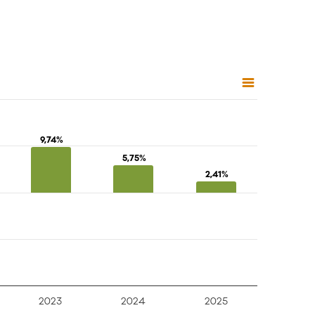
9,74%
9,74%
5,75%
5,75%
2,41%
2,41%
2023
2024
2025