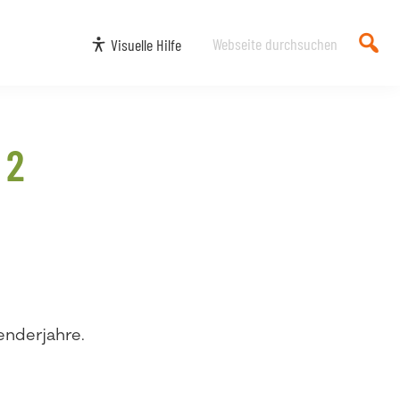
Webseite
Visuelle Hilfe
durchsuchen
 2
enderjahre.