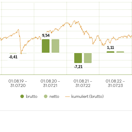
9,54
1,11
-0,41
-7,21
01.08.19 –
01.08.20 –
01.08.21 –
01.08.22 –
31.07.20
31.07.21
31.07.22
31.07.23
brutto
netto
kumuliert (brutto)