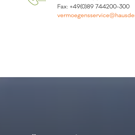
Fax: +49(0)89 744200-300
vermoegensservice@hausdess