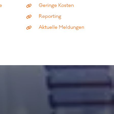
e
Geringe Kosten
Reporting
Aktuelle Meldungen