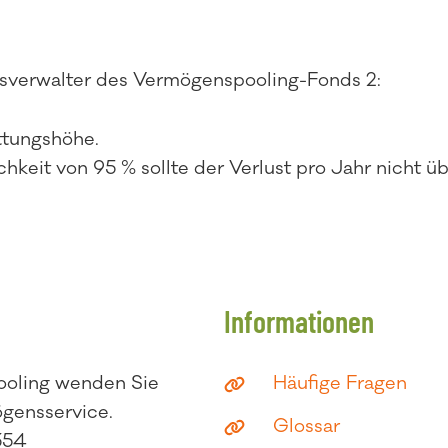
sverwalter des Vermögenspooling-Fonds 2:
ttungshöhe.
chkeit von 95 % sollte der Verlust pro Jahr nicht üb
Informationen
ooling wenden Sie
Häufige Fragen
ögensservice.
Glossar
354