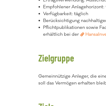
Ertragsverwendung: Ausschüt
Empfohlener Anlagehorizont: 
Verfügbarkeit: täglich
Berücksichtigung nachhaltiger
Pflichtpublikationen sowie F
erhältlich bei der
HansaInv
Zielgruppe
Gemeinnützige Anleger, die eine
soll das Vermögen erhalten blei