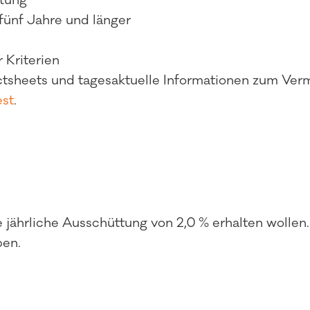
tung
fünf Jahre und länger
 Kriterien
actsheets und tagesaktuelle Informationen zum Ve
est
.
 jährliche Ausschüttung von 2,0 % erhalten wollen
ben.