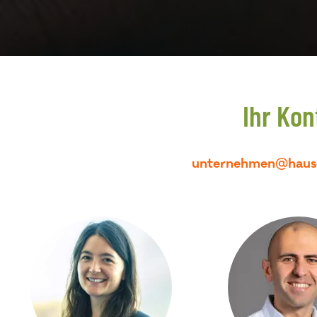
Ihr Kon
unternehmen@hausde