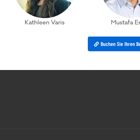
Kathleen Varis
Mustafa E
Buchen Sie Ihren B