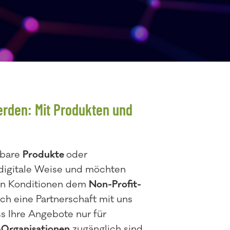
erden: Mit Produkten und
rbare
Produkte
oder
 digitale Weise und möchten
ten Konditionen dem
Non-Profit-
ch eine Partnerschaft mit uns
ass Ihre Angebote nur für
t-Organisationen
zugänglich sind,