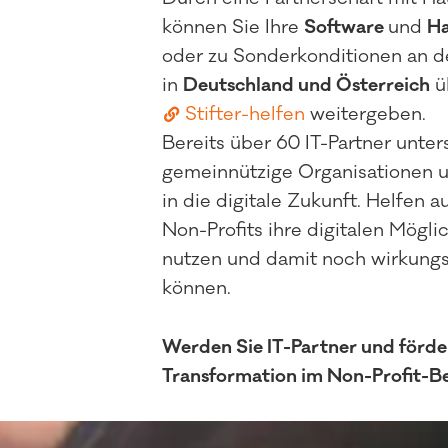
können Sie Ihre
Software
und
H
oder zu Sonderkonditionen an d
in
Deutschland und Österreich
üb
Stifter-helfen
weitergeben.
Bereits über 60 IT-Partner unter
gemeinnützige Organisationen
in die digitale Zukunft. Helfen a
Non-Profits ihre digitalen Mögli
nutzen und damit noch wirkungs
können.
Werden Sie IT-Partner und förder
Transformation im Non-Profit-Be