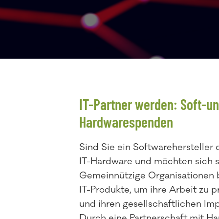
IT-Partner werden: Soft-u
Hardwarespenden
Sind Sie ein Softwarehersteller
IT-Hardware und möchten sich s
Gemeinnützige Organisationen 
IT-Produkte, um ihre Arbeit zu p
und ihren gesellschaftlichen Im
Durch eine Partnerschaft mit Ha