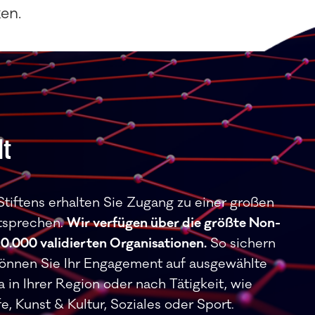
ken.
lt
iftens erhalten Sie Zugang zu einer großen
ntsprechen.
Wir verfügen über die größte Non-
0.000 validierten Organisationen.
So sichern
önnen Sie Ihr Engagement auf ausgewählte
 in Ihrer Region oder nach Tätigkeit, wie
, Kunst & Kultur, Soziales oder Sport.