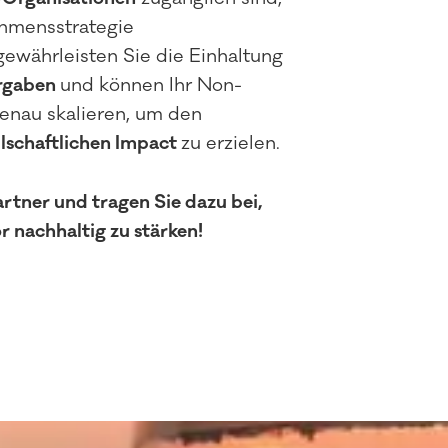
ehmensstrategie
ewährleisten Sie die Einhaltung
rgaben
und können Ihr Non-
enau skalieren, um den
lschaftlichen Impact
zu erzielen.
rtner und tragen Sie dazu bei,
 nachhaltig zu stärken!