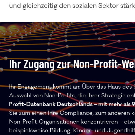
und gleichzeitig den sozialen Sektor stär
Ihr Zugang zur Non-Profit-We
Ihr Engagement kommt an: Über das Haus des St
Auswahl von Non-Profits, die Ihrer Strategie e
Profit-Datenbank Deutschlands – mit mehr als 9
Sie zum einen Ihre Compliance, zum anderen k
Non-Profit-Organisationen konzentrieren – etwa
beispielsweise Bildung, Kinder- und Jugendhilfe