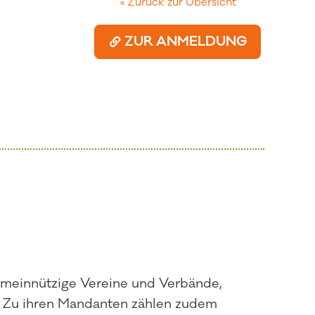
« Zurück zur Übersicht
ZUR ANMELDUNG
gemeinnützige Vereine und Verbände,
 Zu ihren Mandanten zählen zudem