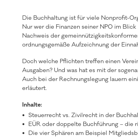
Die Buchhaltung ist für viele Nonprofit-Org
Nur wer die Finanzen seiner NPO im Blick 
Nachweis der gemeinnützigkeitskonformen
ordnungsgemäße Aufzeichnung der Einna
Doch welche Pflichten treffen einen Vere
Ausgaben? Und was hat es mit der sogenan
Auch bei der Rechnungslegung lauern eini
erläutert.
Inhalte:
Steuerrecht vs. Zivilrecht in der Buchha
EÜR oder doppelte Buchführung – die ri
Die vier Sphären am Beispiel Mitgliedsb