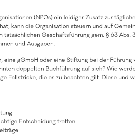
anisationen (NPOs) ein leidiger Zusatz zur tägliche
hat, kann die Organisation steuern und auf Gemein
 tatsächlichen Geschäftsführung gem. § 63 Abs. 
hmen und Ausgaben.
in, eine gGmbH oder eine Stiftung bei der Führung
nten doppelten Buchführung auf sich? Wie werden
ge Fallstricke, die es zu beachten gilt. Diese un
ltung
chtige Entscheidung treffen
eiträge