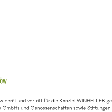
LÖW
Löw berät und vertritt für die Kanzlei WINHELLER 
e GmbHs und Genossenschaften sowie Stiftungen.