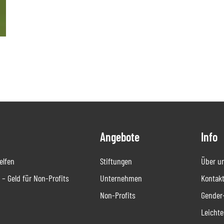
Angebote
Info
helfen
Stiftungen
Über u
– Geld für Non-Profits
Unternehmen
Kontakt
Non-Profits
Gender
Leichte