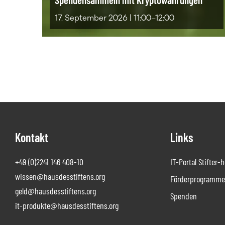
17. September 2026 | 11:00–12:00
Footer
Kontakt
Links
+49 (0)2241 146 408-10
IT-Portal Stifter-
wissen@hausdesstiftens.org
Förderprogramme 
geld@hausdesstiftens.org
Spenden
it-produkte@hausdesstiftens.org