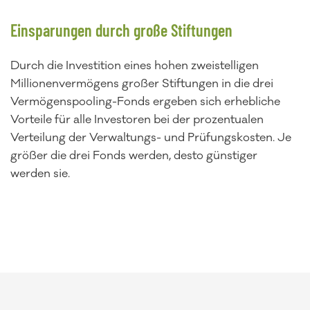
Einsparungen durch große Stiftungen
Durch die Investition eines hohen zweistelligen
Millionenvermögens großer Stiftungen in die drei
Vermögenspooling-Fonds ergeben sich erhebliche
Vorteile für alle Investoren bei der prozentualen
Verteilung der Verwaltungs- und Prüfungskosten. Je
größer die drei Fonds werden, desto günstiger
werden sie.