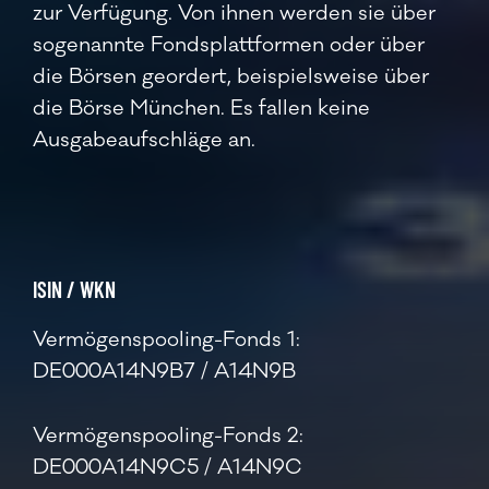
zur Verfügung. Von ihnen werden sie über
sogenannte Fondsplattformen oder über
die Börsen geordert, beispielsweise über
die Börse München. Es fallen keine
Ausgabeaufschläge an.
ISIN / WKN
Vermögenspooling-Fonds 1:
DE000A14N9B7 / A14N9B
Vermögenspooling-Fonds 2:
DE000A14N9C5 / A14N9C