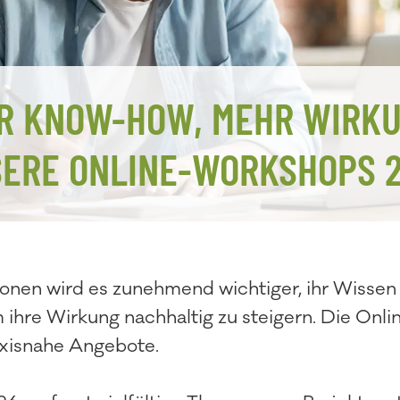
R KNOW-HOW, MEHR WIRKU
ERE ONLINE-WORKSHOPS 
ionen wird es zunehmend wichtiger, ihr Wisse
m ihre Wirkung nachhaltig zu steigern. Die O
raxisnahe Angebote.