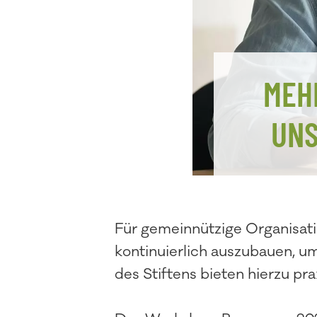
MEH
UNS
Für gemeinnützige Organisat
kontinuierlich auszubauen, u
des Stiftens bieten hierzu p