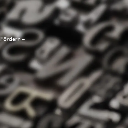
 Fördern –