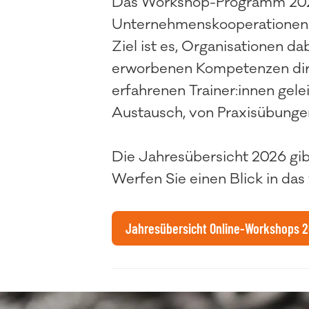
Das Workshop-Programm 2026 u
Unternehmenskooperationen bis
Ziel ist es, Organisationen da
erworbenen Kompetenzen dire
erfahrenen Trainer:innen gelei
Austausch, von Praxisübunge
Die Jahresübersicht 2026 gib
Werfen Sie einen Blick in das 
Jahresübersicht Online-Workshops 2