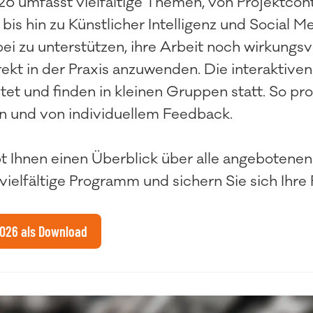
mfasst vielfältige Themen, von Projektcontr
 hin zu Künstlicher Intelligenz und Social Me
bei zu unterstützen, ihre Arbeit noch wirkungsv
kt in der Praxis anzuwenden. Die interaktiv
tet und finden in kleinen Gruppen statt. So pro
n und von individuellem Feedback.
t Ihnen einen Überblick über alle angebotene
vielfältige Programm und sichern Sie sich Ihre 
026 als Download