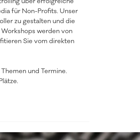
olling über erfolgreiche
dia für Non-Profits. Unser
oller zu gestalten und die
en Workshops werden von
fitieren Sie vom direkten
n Themen und Termine.
Plätze.