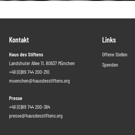
Footer
Kontakt
Links
Haus des Stiftens
Offene Stellen
Landshuter Allee 11, 80637 München
Spenden
+49 (0)89 744 200-210
muenchen@hausdesstiftens.org
Presse
+49 (0)89 744 200-364
presse@hausdesstiftens.org