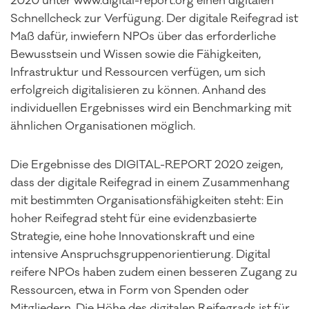
2020 unter www.digital-report.org einen digitalen
Schnellcheck zur Verfügung. Der digitale Reifegrad ist
Maß dafür, inwiefern NPOs über das erforderliche
Bewusstsein und Wissen sowie die Fähigkeiten,
Infrastruktur und Ressourcen verfügen, um sich
erfolgreich digitalisieren zu können. Anhand des
individuellen Ergebnisses wird ein Benchmarking mit
ähnlichen Organisationen möglich.
Die Ergebnisse des DIGITAL-REPORT 2020 zeigen,
dass der digitale Reifegrad in einem Zusammenhang
mit bestimmten Organisationsfähigkeiten steht: Ein
hoher Reifegrad steht für eine evidenzbasierte
Strategie, eine hohe Innovationskraft und eine
intensive Anspruchsgruppenorientierung. Digital
reifere NPOs haben zudem einen besseren Zugang zu
Ressourcen, etwa in Form von Spenden oder
Mitgliedern. Die Höhe des digitalen Reifegrads ist für