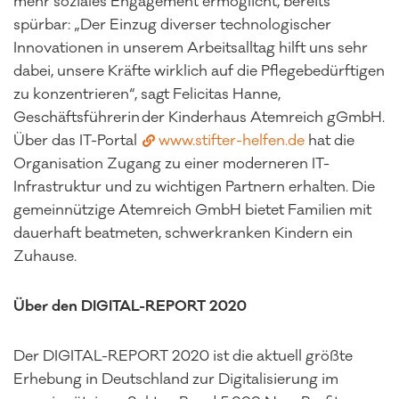
mehr soziales Engagement ermöglicht, bereits
spürbar: „Der Einzug diverser technologischer
Innovationen in unserem Arbeitsalltag hilft uns sehr
dabei, unsere Kräfte wirklich auf die Pflegebedürftigen
zu konzentrieren“, sagt Felicitas Hanne,
Geschäftsführerin der Kinderhaus Atemreich gGmbH.
Über das IT-Portal
www.stifter-helfen.de
hat die
Organisation Zugang zu einer moderneren IT-
Infrastruktur und zu wichtigen Partnern erhalten. Die
gemeinnützige Atemreich GmbH bietet Familien mit
dauerhaft beatmeten, schwerkranken Kindern ein
Zuhause.
Über den DIGITAL-REPORT 2020
Der DIGITAL-REPORT 2020 ist die aktuell größte
Erhebung in Deutschland zur Digitalisierung im