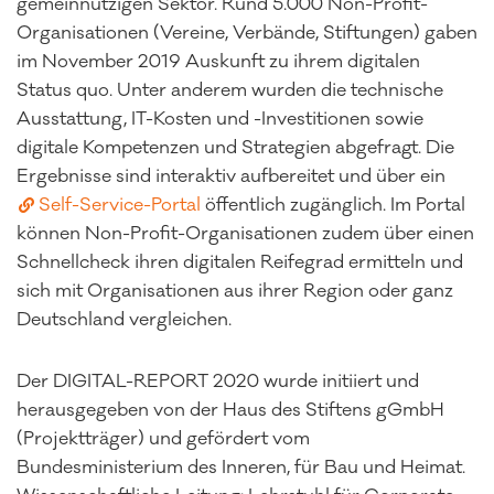
gemeinnützigen Sektor. Rund 5.000 Non-Profit-
Organisationen (Vereine, Verbände, Stiftungen) gaben
im November 2019 Auskunft zu ihrem digitalen
Status quo. Unter anderem wurden die technische
Ausstattung, IT-Kosten und -Investitionen sowie
digitale Kompetenzen und Strategien abgefragt. Die
Ergebnisse sind interaktiv aufbereitet und über ein
Self-Service-Portal
öffentlich zugänglich. Im Portal
können Non-Profit-Organisationen zudem über einen
Schnellcheck ihren digitalen Reifegrad ermitteln und
sich mit Organisationen aus ihrer Region oder ganz
Deutschland vergleichen.
Der DIGITAL-REPORT 2020 wurde initiiert und
herausgegeben von der Haus des Stiftens gGmbH
(Projektträger) und gefördert vom
Bundesministerium des Inneren, für Bau und Heimat.