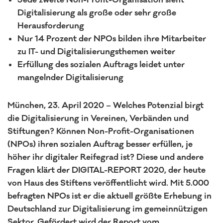
Jede zweite Non-Profit-Organisation sieht
Digitalisierung als große oder sehr große
Herausforderung
Nur 14 Prozent der NPOs bilden ihre Mitarbeiter
zu IT- und Digitalisierungsthemen weiter
Erfüllung des sozialen Auftrags leidet unter
mangelnder Digitalisierung
München, 23. April 2020 – Welches Potenzial birgt
die Digitalisierung in Vereinen, Verbänden und
Stiftungen? Können Non-Profit-Organisationen
(NPOs) ihren sozialen Auftrag besser erfüllen, je
höher ihr digitaler Reifegrad ist? Diese und andere
Fragen klärt der DIGITAL-REPORT 2020, der heute
von Haus des Stiftens veröffentlicht wird. Mit 5.000
befragten NPOs ist er die aktuell größte Erhebung in
Deutschland zur Digitalisierung im gemeinnützigen
Sektor. Gefördert wird der Report vom