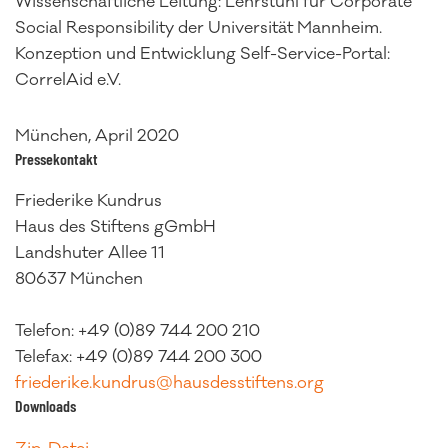
Wissenschaftliche Leitung: Lehrstuhl für Corporate
Social Responsibility der Universität Mannheim.
Konzeption und Entwicklung Self-Service-Portal:
CorrelAid e.V.
München, April 2020
Pressekontakt
Friederike Kundrus
Haus des Stiftens gGmbH
Landshuter Allee 11
80637 München
Telefon: +49 (0)89 744 200 210
Telefax: +49 (0)89 744 200 300
friederike.kundrus@hausdesstiftens.org
Downloads