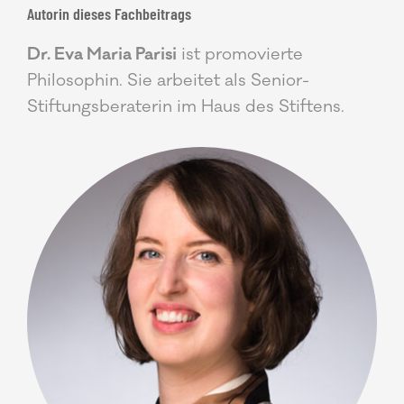
Autorin dieses Fachbeitrags
Dr. Eva Maria Parisi
ist promovierte
Philosophin. Sie arbeitet als Senior-
Stiftungsberaterin im Haus des Stiftens.