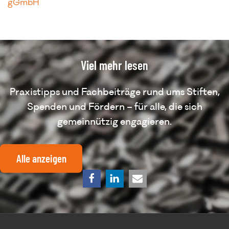
gGmbH
Viel mehr lesen
Praxistipps und Fachbeiträge rund ums Stiften,
Spenden und Fördern – für alle, die sich
gemeinnützig engagieren.
Alle anzeigen
teilen
teilen
E-
Mail