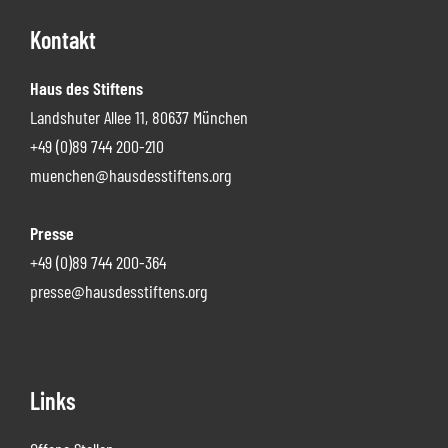
Footer
Kontakt
Haus des Stiftens
Landshuter Allee 11, 80637 München
+49 (0)89 744 200-210
muenchen@hausdesstiftens.org
Presse
+49 (0)89 744 200-364
presse@hausdesstiftens.org
Links