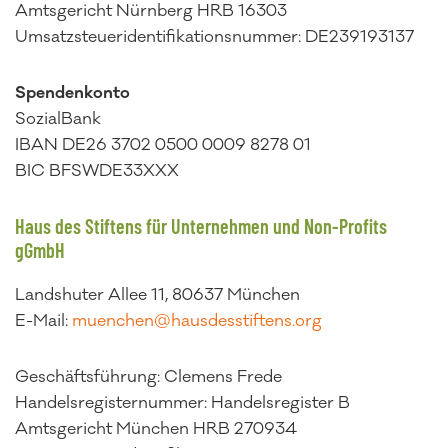
Amtsgericht Nürnberg HRB 16303
Umsatzsteueridentifikationsnummer: DE239193137
Spendenkonto
SozialBank
IBAN DE26 3702 0500 0009 8278 01
BIC BFSWDE33XXX
Haus des Stiftens für Unternehmen und Non-Profits
gGmbH
Landshuter Allee 11, 80637 München
E-Mail:
muenchen@hausdesstiftens.org
Geschäftsführung: Clemens Frede
Handelsregisternummer: Handelsregister B
Amtsgericht München HRB 270934