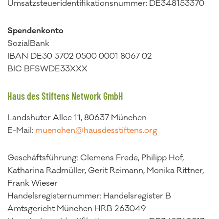
Umsatzsteueridentifikationsnummer: DE348153370
Spendenkonto
SozialBank
IBAN DE30 3702 0500 0001 8067 02
BIC BFSWDE33XXX
Haus des Stiftens Network GmbH
Landshuter Allee 11, 80637 München
E-Mail:
muenchen@hausdesstiftens.org
Geschäftsführung: Clemens Frede, Philipp Hof,
Katharina Radmüller, Gerit Reimann, Monika Rittner,
Frank Wieser
Handelsregisternummer: Handelsregister B
Amtsgericht München HRB 263049