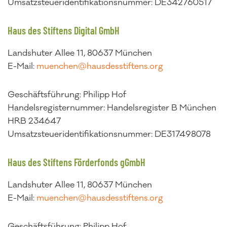
Umsatzsteueridentifikationsnummer: DE342760517
Haus des Stiftens Digital GmbH
Landshuter Allee 11, 80637 München
E-Mail:
muenchen@hausdesstiftens.org
Geschäftsführung: Philipp Hof
Handelsregisternummer: Handelsregister B München
HRB 234647
Umsatzsteueridentifikationsnummer: DE317498078
Haus des Stiftens Förderfonds gGmbH
Landshuter Allee 11, 80637 München
E-Mail:
muenchen@hausdesstiftens.org
Geschäftsführung: Philipp Hof