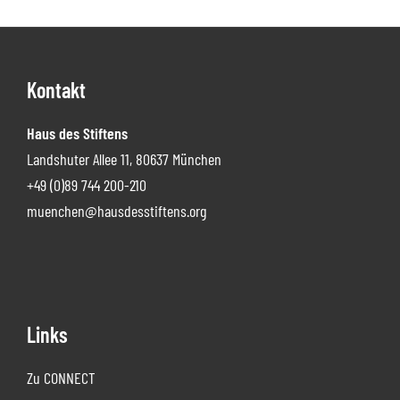
Footer
Kontakt
Haus des Stiftens
Landshuter Allee 11, 80637 München
+49 (0)89 744 200-210
muenchen@hausdesstiftens.org
Links
Zu CONNECT