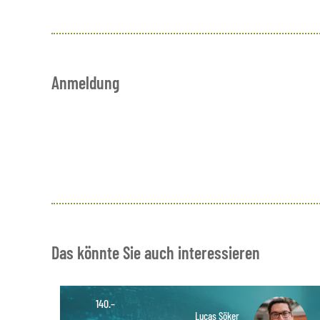
Anmeldung
Das könnte Sie auch interessieren
140.–
Lucas Söker