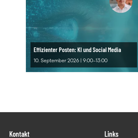
Effizienter Posten: KI und Social Media
10. September 2026 | 9:00–13:00
Footer
Kontakt
Links