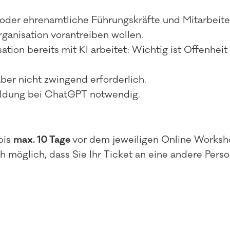
oder ehrenamtliche Führungskräfte und Mitarbeiten
Organisation vorantreiben wollen.
tion bereits mit KI arbeitet: Wichtig ist Offenheit
aber nicht zwingend erforderlich.
eldung bei ChatGPT notwendig.
bis
max. 10 Tage
vor dem jeweiligen Online Worksh
ch möglich, dass Sie Ihr Ticket an eine andere Per