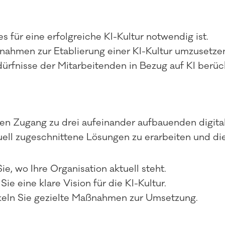
 für eine erfolgreiche KI-Kultur notwendig ist.
ßnahmen zur Etablierung einer KI-Kultur umzusetze
dürfnisse der Mitarbeitenden in Bezug auf KI berüc
n Zugang zu drei aufeinander aufbauenden digital
duell zugeschnittene Lösungen zu erarbeiten und di
e, wo Ihre Organisation aktuell steht.
Sie eine klare Vision für die KI-Kultur.
ckeln Sie gezielte Maßnahmen zur Umsetzung.