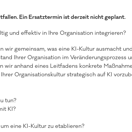
llen. Ein Ersatztermin ist derzeit nicht geplant.
tig und effektiv in Ihre Organisation integrieren?
n wir gemeinsam, was eine KI-Kultur ausmacht und 
Stand Ihrer Organisation im Veränderungsprozess un
iten wir anhand eines Leitfadens konkrete Maßnahme
rer Organisationskultur strategisch auf KI vorzub
zu tun?
it KI?
 um eine KI-Kultur zu etablieren?