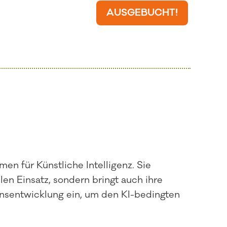
AUSGEBUCHT!
en für Künstliche Intelligenz. Sie
en Einsatz, sondern bringt auch ihre
nsentwicklung ein, um den KI-bedingten