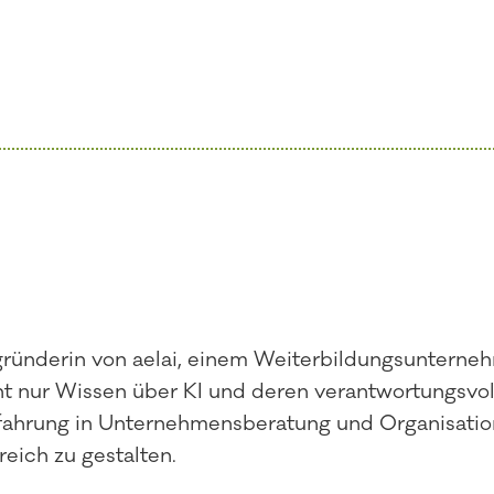
gründerin von aelai, einem Weiterbildungsunternehm
ht nur Wissen über KI und deren verantwortungsvoll
rfahrung in Unternehmensberatung und Organisatio
eich zu gestalten.