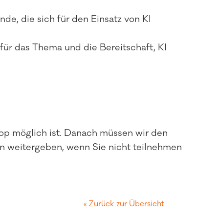
de, die sich für den Einsatz von KI
 für das Thema und die Bereitschaft, KI
op möglich ist. Danach müssen wir den
son weitergeben, wenn Sie nicht teilnehmen
« Zurück zur Übersicht