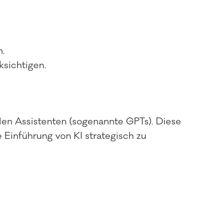
n.
ksichtigen.
en Assistenten (sogenannte GPTs). Diese
e Einführung von KI strategisch zu