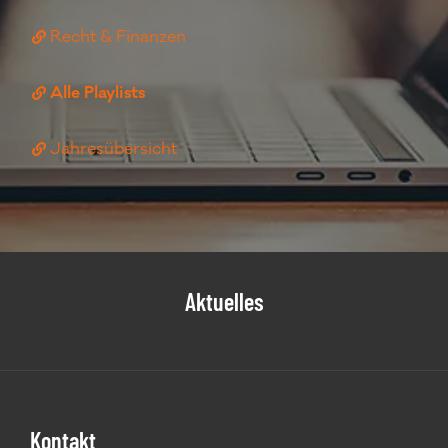
Recht & Finanzen
Alle Playlists
Jahresübersicht
Aktuelles
Footer
Kontakt