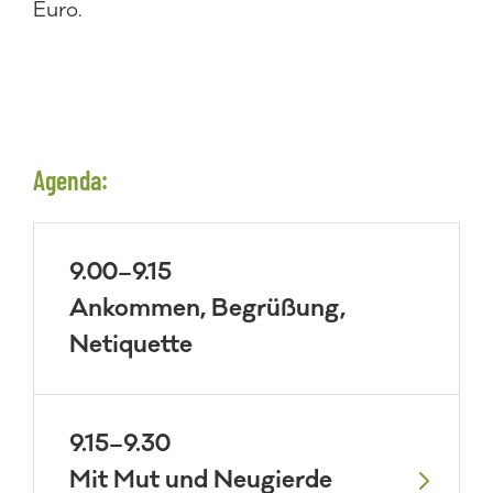
Euro.
Agenda:
9.00–9.15
Ankommen, Begrüßung,
Netiquette
9.15–9.30
Mit Mut und Neugierde