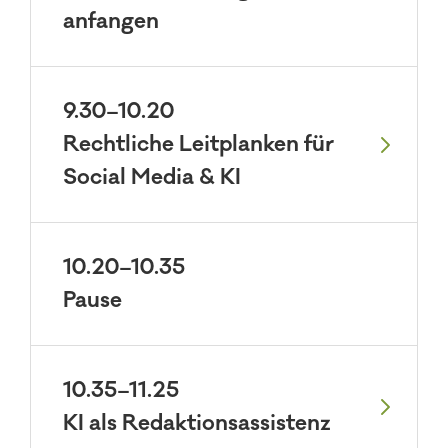
anfangen
9.30–10.20
Rechtliche Leitplanken für
Social Media & KI
10.20–10.35
Pause
10.35–11.25
KI als Redaktionsassistenz